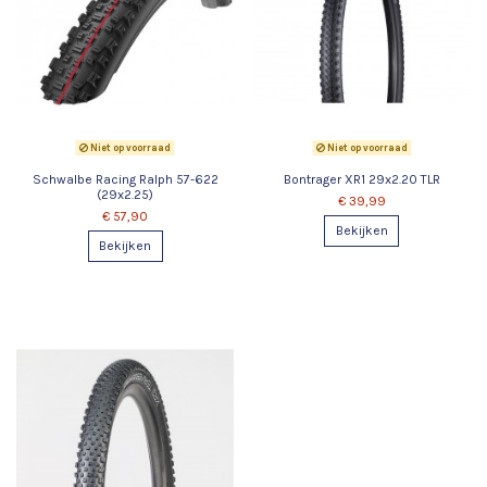
Niet op voorraad
Niet op voorraad
Schwalbe Racing Ralph 57-622
Bontrager XR1 29x2.20 TLR
(29x2.25)
€ 39,99
€ 57,90
Bekijken
Bekijken