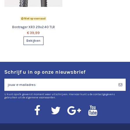
Niet op voorraad
Bontrager XR3 29x2.40 TLR
€ 39,99
Bekijken
Schrijf u in op onze nieuwsbrief
U kunt op elk gewenst moment weer uitschrijven. Hiervoor kunt u de contactgegevens
gebruiken uit de algemene voorwaarden.