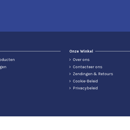
Onze Winkel
oducten
Over ons
gen
Contacteer ons
Zendingen & Retours
Cookie-Beleid
Privacybeleid