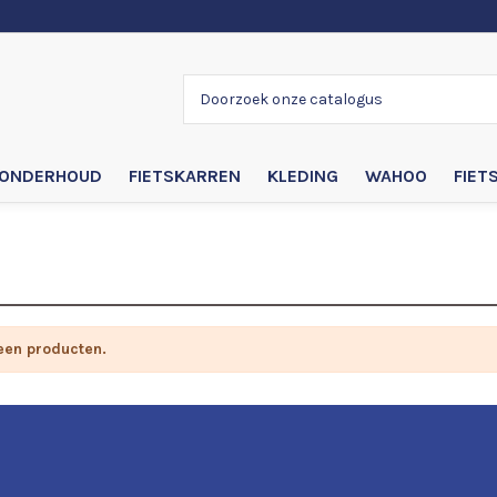
ONDERHOUD
FIETSKARREN
KLEDING
WAHOO
FIET
en onderdelen
geen producten.