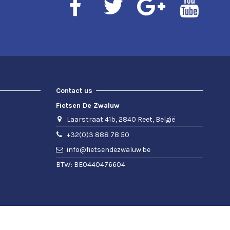
Contact us
Fietsen De Zwaluw
Laarstraat 41b, 2840 Reet, België
+32(0)3 888 78 50
info@fietsendezwaluw.be
BTW: BE0440476604