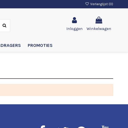
Verlanglijst (
0
)
Inloggen
Winkelwagen
SDRAGERS
PROMOTIES