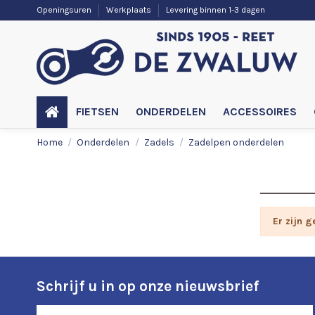
Openingsuren
Werkplaats
Levering binnen 1-3 dagen
FIETSEN
ONDERDELEN
ACCESSOIRES
Home
Onderdelen
Zadels
Zadelpen onderdelen
Zadelp
Er zijn 
Schrijf u in op onze nieuwsbrief