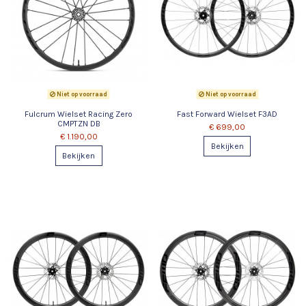
Niet op voorraad
Niet op voorraad
Fulcrum Wielset Racing Zero
Fast Forward Wielset F3AD
CMPTZN DB
€ 699,00
€ 1.190,00
Bekijken
Bekijken