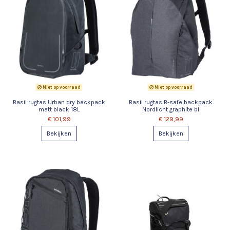
Niet op voorraad
Niet op voorraad
Basil rugtas Urban dry backpack
Basil rugtas B-safe backpack
matt black 18L
Nordlicht graphite bl
€ 101,99
€ 129,99
Bekijken
Bekijken