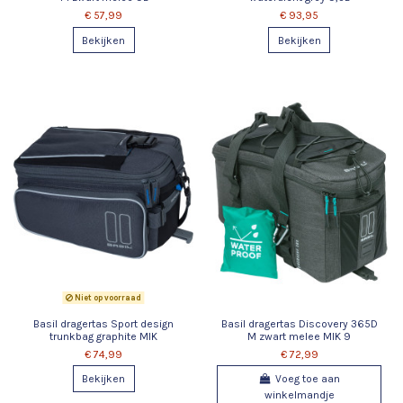
€ 57,99
€ 93,95
Bekijken
Bekijken
Niet op voorraad
Basil dragertas Sport design
Basil dragertas Discovery 365D
trunkbag graphite MIK
M zwart melee MIK 9
€ 74,99
€ 72,99
Bekijken
Voeg toe aan
winkelmandje