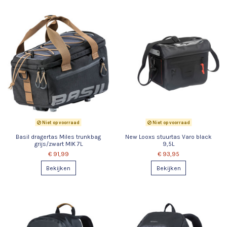
Niet op voorraad
Niet op voorraad
Basil dragertas Miles trunkbag
New Looxs stuurtas Varo black
grijs/zwart MIK 7L
9,5L
€ 91,99
€ 93,95
Bekijken
Bekijken