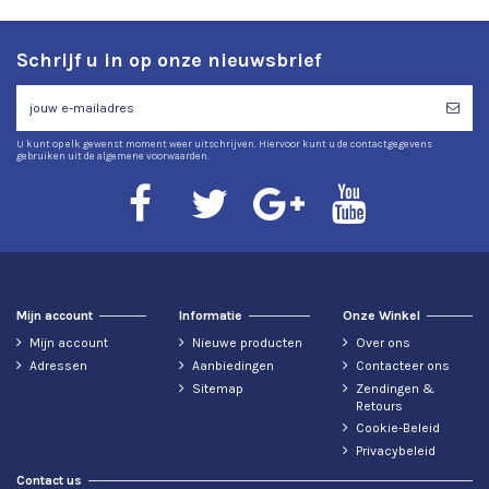
Schrijf u in op onze nieuwsbrief
U kunt op elk gewenst moment weer uitschrijven. Hiervoor kunt u de contactgegevens
gebruiken uit de algemene voorwaarden.
Mijn account
Informatie
Onze Winkel
Mijn account
Nieuwe producten
Over ons
Adressen
Aanbiedingen
Contacteer ons
Sitemap
Zendingen &
Retours
Cookie-Beleid
Privacybeleid
Contact us