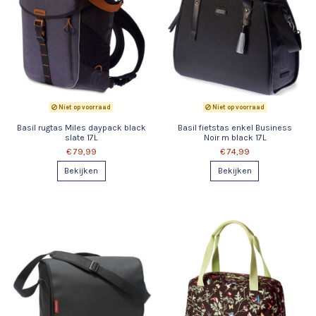
Niet op voorraad
Niet op voorraad
Basil rugtas Miles daypack black
Basil fietstas enkel Business
slate 17L
Noir m black 17L
€ 79,99
€ 74,99
Bekijken
Bekijken