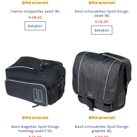
Niet op voorraad
Niet op voorraad
Cameo shoppertas zwart 18L
Basil schoudertas Sport Design
zwart 18L
€ 38,95
€ 54,99
Bekijken
Bekijken
Niet op voorraad
Niet op voorraad
Basil dragertas Sport Design
Basil schoudertas Sport Design
trunkbag zwart 7-12L
graphite 18L
€ 74,99
€ 69,99