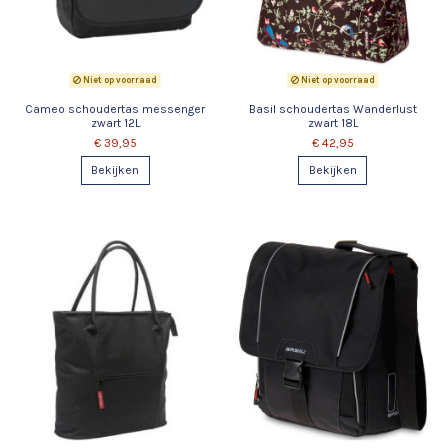
Niet op voorraad
Niet op voorraad
Cameo schoudertas messenger
Basil schoudertas Wanderlust
zwart 12L
zwart 18L
€ 39,95
€ 42,95
Bekijken
Bekijken