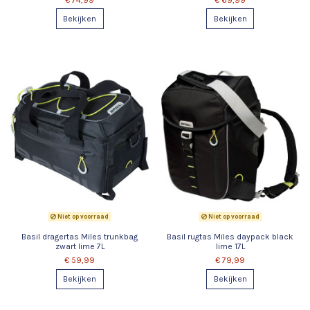
Bekijken
Bekijken
Niet op voorraad
Niet op voorraad
Basil dragertas Miles trunkbag
Basil rugtas Miles daypack black
zwart lime 7L
lime 17L
€ 59,99
€ 79,99
Bekijken
Bekijken