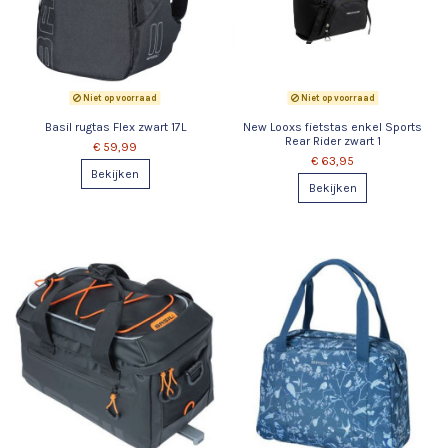
Niet op voorraad
Niet op voorraad
Basil rugtas Flex zwart 17L
New Looxs fietstas enkel Sports
Rear Rider zwart 1
€ 59,99
€ 63,95
Bekijken
Bekijken