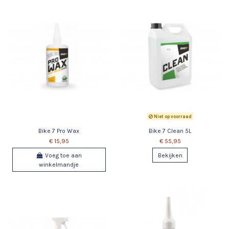
Niet op voorraad
Bike 7 Pro Wax
Bike 7 Clean 5L
€ 15,95
€ 55,95
Voeg toe aan
Bekijken
winkelmandje