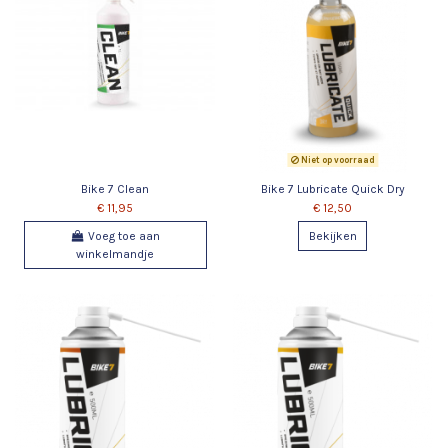
Niet op voorraad
Bike 7 Clean
Bike 7 Lubricate Quick Dry
€ 11,95
€ 12,50
Voeg toe aan
Bekijken
winkelmandje