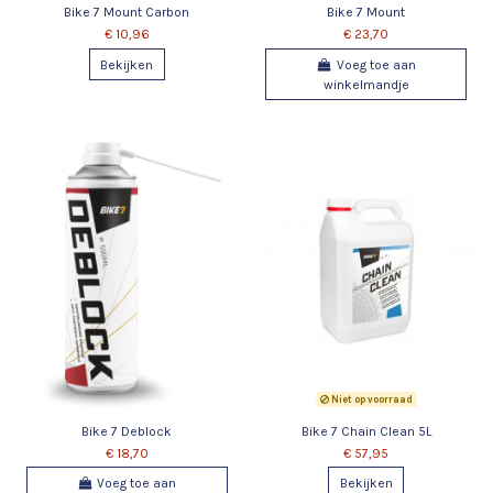
Bike 7 Mount Carbon
Bike 7 Mount
€ 10,96
€ 23,70
Bekijken
Voeg toe aan
winkelmandje
Niet op voorraad
Bike 7 Deblock
Bike 7 Chain Clean 5L
€ 18,70
€ 57,95
Voeg toe aan
Bekijken