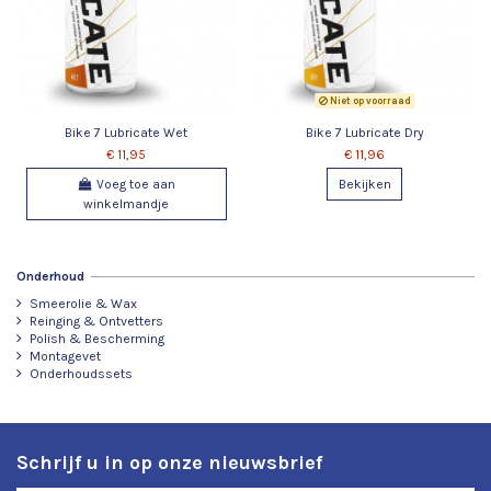
Niet op voorraad
Bike 7 Lubricate Wet
Bike 7 Lubricate Dry
€ 11,95
€ 11,96
Voeg toe aan
Bekijken
winkelmandje
Onderhoud
Smeerolie & Wax
Reinging & Ontvetters
Polish & Bescherming
Montagevet
Onderhoudssets
Schrijf u in op onze nieuwsbrief