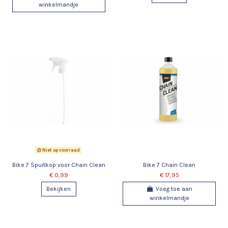
winkelmandje
Niet op voorraad
Bike 7 Spuitkop voor Chain Clean
Bike 7 Chain Clean
€ 0,99
€ 17,95
Bekijken
Voeg toe aan
winkelmandje