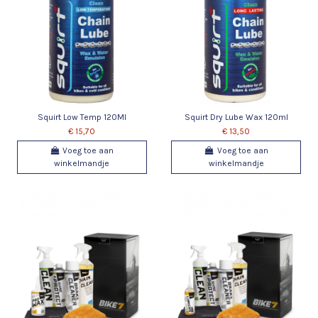
Squirt Low Temp 120Ml
Squirt Dry Lube Wax 120ml
€ 15,70
€ 13,50
Voeg toe aan
Voeg toe aan
winkelmandje
winkelmandje