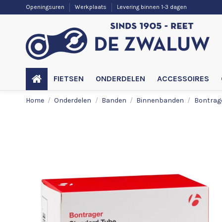
Openingsuren
Werkplaats
Levering binnen 1-3 dagen
FIETSEN
ONDERDELEN
ACCESSOIRES
Home
Onderdelen
Banden
Binnenbanden
Bontrag