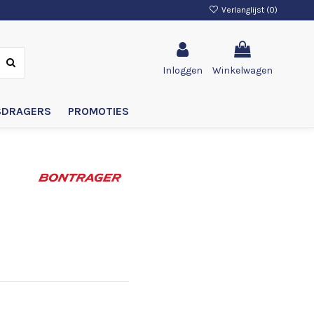
Verlanglijst (
0
)
Inloggen
Winkelwagen
SDRAGERS
PROMOTIES
ta-