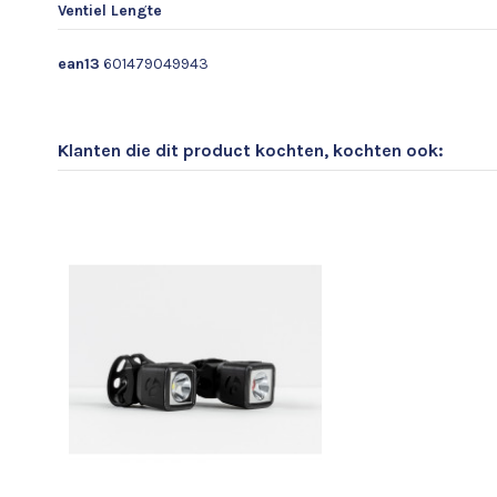
Ventiel Lengte
ean13
601479049943
Klanten die dit product kochten, kochten ook: