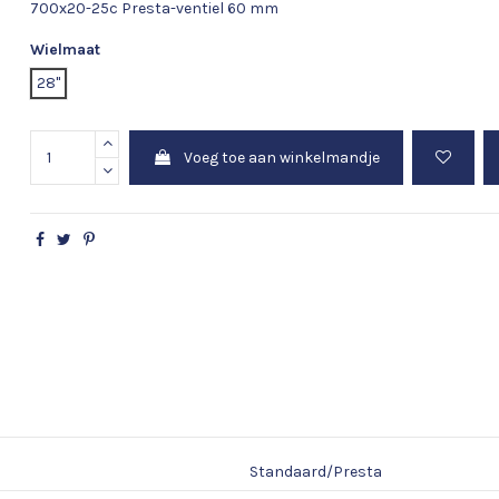
700x20-25c Presta-ventiel 60 mm
Wielmaat
28"
Voeg toe aan winkelmandje
Standaard/Presta