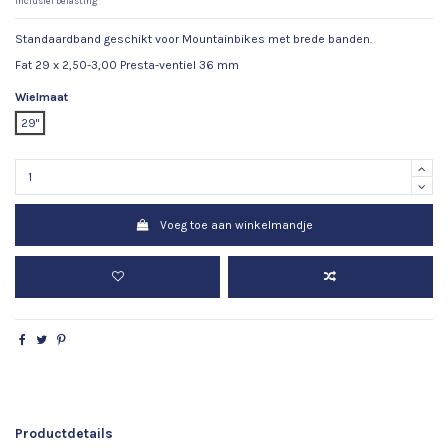
Inclusief belasting
Standaardband geschikt voor Mountainbikes met brede banden.
Fat 29 x 2,50-3,00 Presta-ventiel 36 mm
Wielmaat
29"
Voeg toe aan winkelmandje
Productdetails