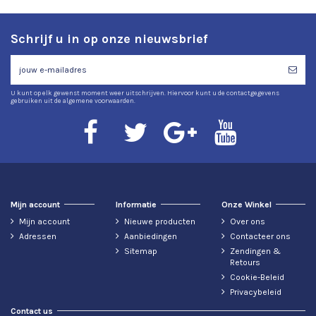
Schrijf u in op onze nieuwsbrief
U kunt op elk gewenst moment weer uitschrijven. Hiervoor kunt u de contactgegevens
gebruiken uit de algemene voorwaarden.
Mijn account
Informatie
Onze Winkel
Mijn account
Nieuwe producten
Over ons
Adressen
Aanbiedingen
Contacteer ons
Sitemap
Zendingen &
Retours
Cookie-Beleid
Privacybeleid
Contact us