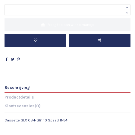
Voeg toe aan winkelmandje
Beschrijving
Productdetails
Klantrecensies
(0)
Cassette SLX CS-HG81 10 Speed 11-34