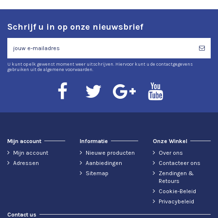
Schrijf u in op onze nieuwsbrief
U kunt op elk gewenst moment weer uitschrijven. Hiervoor kunt u de contactgegevens
gebruiken uit de algemene voorwaarden.
Mijn account
Informatie
Onze Winkel
Mijn account
Nieuwe producten
Over ons
Adressen
Aanbiedingen
Contacteer ons
Sitemap
Zendingen &
Retours
Cookie-Beleid
Privacybeleid
Contact us