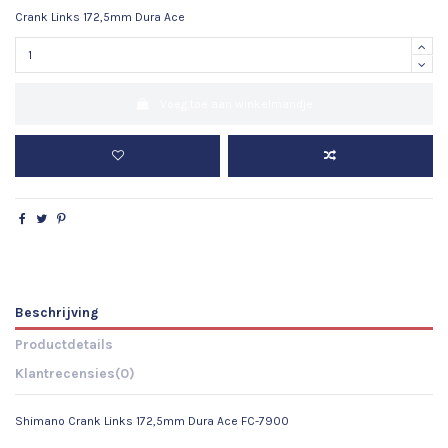
Crank Links 172,5mm Dura Ace
Voeg toe aan winkelmandje
Beschrijving
Productdetails
Klantrecensies
(0)
Shimano Crank Links 172,5mm Dura Ace FC-7900