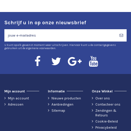
Schrijf u in op onze nieuwsbrief
U kunt op elk gewenst moment weer uitschrijven. Hiervoor kunt u de contactgegevens
gebruiken uit de algemene voorwaarden.
Mijn account
Informatie
Onze Winkel
Mijn account
Nieuwe producten
Over ons
Adressen
Aanbiedingen
Contacteer ons
Sitemap
Zendingen &
Retours
Cookie-Beleid
Privacybeleid