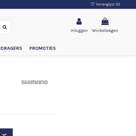
Verlanglijst (
0
)
Inloggen
Winkelwagen
SDRAGERS
PROMOTIES