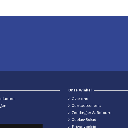
Onze Winkel
oducten
Over ons
gen
Contacteer ons
Zendingen & Retours
Cookie-Beleid
Privacybeleid