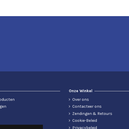
Onze Winkel
oducten
Over ons
gen
Contacteer ons
Zendingen & Retours
Cookie-Beleid
Privacybeleid