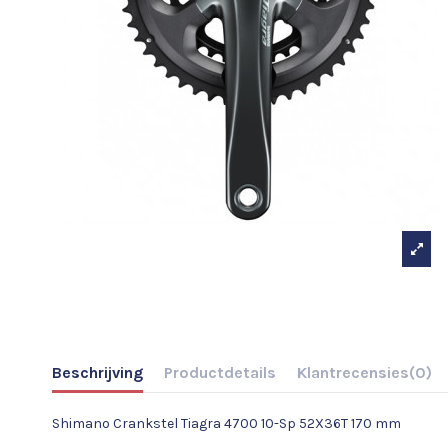
Beschrijving
Productdetails
Klantrecensies
(0)
Shimano Crankstel Tiagra 4700 10-Sp 52X36T 170 mm