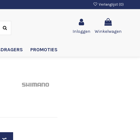
Verlanglijst (
0
)
Inloggen
Winkelwagen
SDRAGERS
PROMOTIES