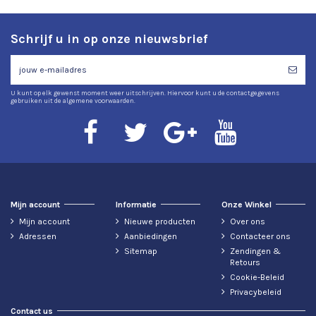
Schrijf u in op onze nieuwsbrief
U kunt op elk gewenst moment weer uitschrijven. Hiervoor kunt u de contactgegevens
gebruiken uit de algemene voorwaarden.
Mijn account
Informatie
Onze Winkel
Mijn account
Nieuwe producten
Over ons
Adressen
Aanbiedingen
Contacteer ons
Sitemap
Zendingen &
Retours
Cookie-Beleid
Privacybeleid
Contact us