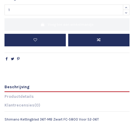
Voeg toe aan winkelmandje
Beschrijving
Productdetails
Klantrecensies
(0)
Shimano Kettingblad 36T-MB Zwart FC-5800 Voor 52-36T