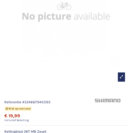
Kettingblad 36T-MB Zwart
Referentie
4524667945093
Niet op voorraad
€ 19,99
Inclusief belasting
Kettingblad 36T-MB Zwart