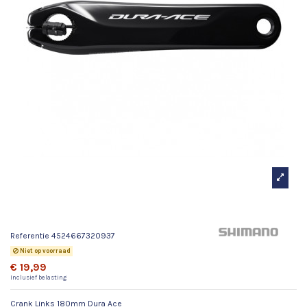
Crank Links 180mm Dura Ace
Referentie
4524667320937
Niet op voorraad
€ 19,99
Inclusief belasting
Crank Links 180mm Dura Ace