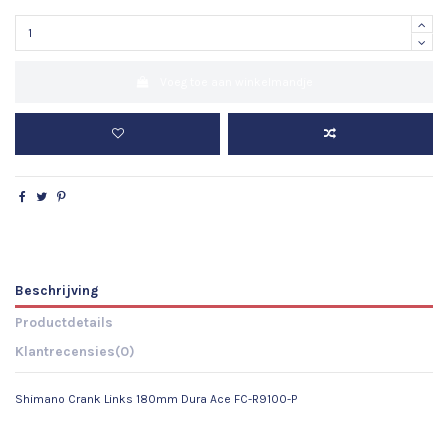
Voeg toe aan winkelmandje
Beschrijving
Productdetails
Klantrecensies
(0)
Shimano Crank Links 180mm Dura Ace FC-R9100-P