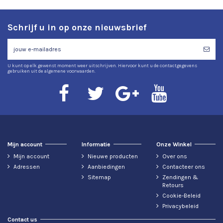
Schrijf u in op onze nieuwsbrief
U kunt op elk gewenst moment weer uitschrijven. Hiervoor kunt u de contactgegevens
gebruiken uit de algemene voorwaarden.
Mijn account
Informatie
Onze Winkel
Mijn account
Nieuwe producten
Over ons
Adressen
Aanbiedingen
Contacteer ons
Sitemap
Zendingen &
Retours
Cookie-Beleid
Privacybeleid
Contact us