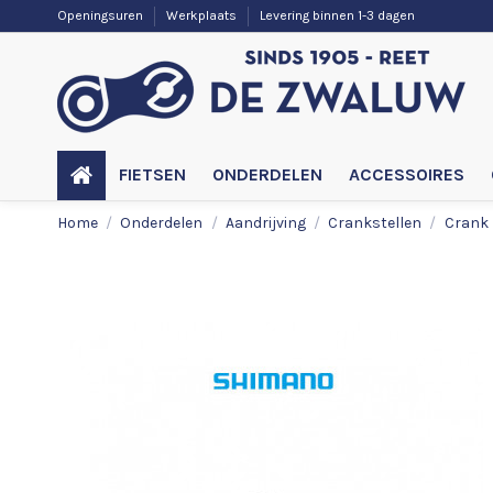
Openingsuren
Werkplaats
Levering binnen 1-3 dagen
FIETSEN
ONDERDELEN
ACCESSOIRES
Home
Onderdelen
Aandrijving
Crankstellen
Crank 