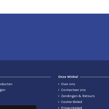
Onze Winkel
oducten
Over ons
gen
Contacteer ons
Zendingen & Retours
Cookie-Beleid
Privacybeleid