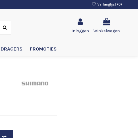
Verlanglijst (
0
)
Inloggen
Winkelwagen
SDRAGERS
PROMOTIES