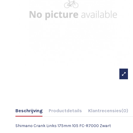
Beschrijving
Productdetails
Klantrecensies
(0)
Shimano Crank Links 175mm 105 FC-R7000 Zwart