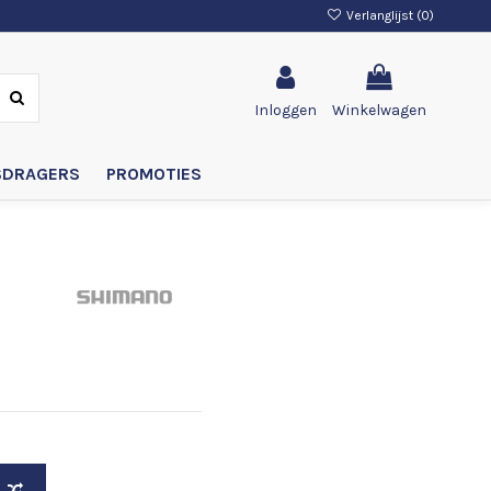
Verlanglijst (
0
)
Inloggen
Winkelwagen
SDRAGERS
PROMOTIES