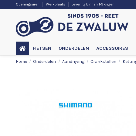
Openingsuren
Werkplaats
Levering binnen 1-3 dagen
FIETSEN
ONDERDELEN
ACCESSOIRES
Home
Onderdelen
Aandrijving
Crankstellen
Kettin