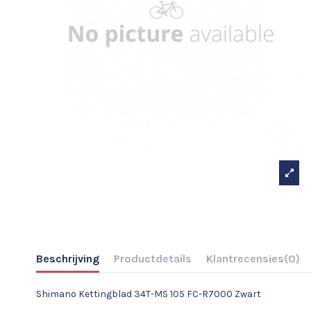
Beschrijving
Productdetails
Klantrecensies
(0)
Shimano Kettingblad 34T-MS 105 FC-R7000 Zwart