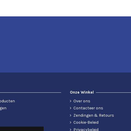
Onze Winkel
oducten
Over ons
gen
Contacteer ons
Zendingen & Retours
Cookie-Beleid
Privacybeleid