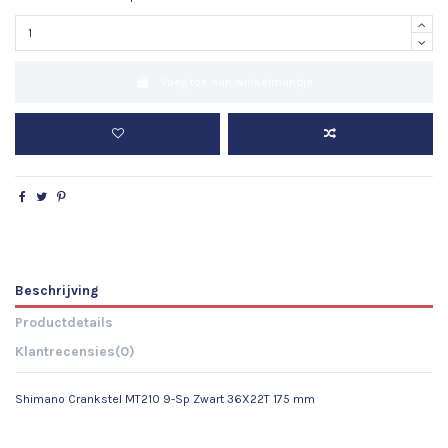
Voeg toe aan winkelmandje
Beschrijving
Productdetails
Klantrecensies
(0)
Shimano Crankstel MT210 9-Sp Zwart 36X22T 175 mm