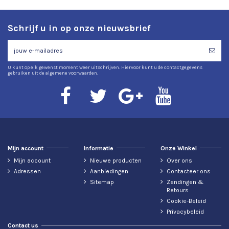
Schrijf u in op onze nieuwsbrief
U kunt op elk gewenst moment weer uitschrijven. Hiervoor kunt u de contactgegevens
gebruiken uit de algemene voorwaarden.
Mijn account
Informatie
Onze Winkel
Mijn account
Nieuwe producten
Over ons
Adressen
Aanbiedingen
Contacteer ons
Sitemap
Zendingen &
Retours
Cookie-Beleid
Privacybeleid
Contact us