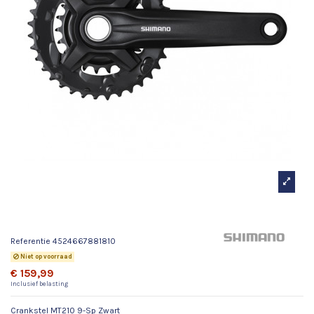
Crankstel MT210 9-Sp Zwart
Referentie
4524667881810
Niet op voorraad
€ 159,99
Inclusief belasting
Crankstel MT210 9-Sp Zwart