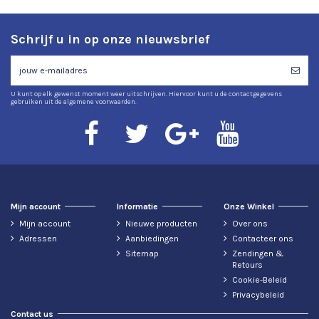
Schrijf u in op onze nieuwsbrief
U kunt op elk gewenst moment weer uitschrijven. Hiervoor kunt u de contactgegevens
gebruiken uit de algemene voorwaarden.
Mijn account
Informatie
Onze Winkel
Mijn account
Nieuwe producten
Over ons
Adressen
Aanbiedingen
Contacteer ons
Sitemap
Zendingen &
Retours
Cookie-Beleid
Privacybeleid
Contact us