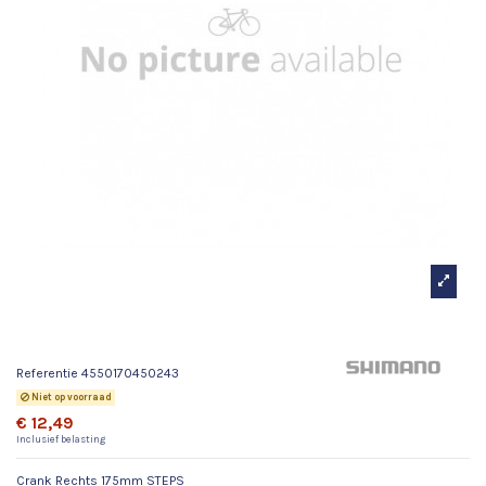
Crank Rechts 175mm STEPS
Referentie
4550170450243
Niet op voorraad
€ 12,49
Inclusief belasting
Crank Rechts 175mm STEPS