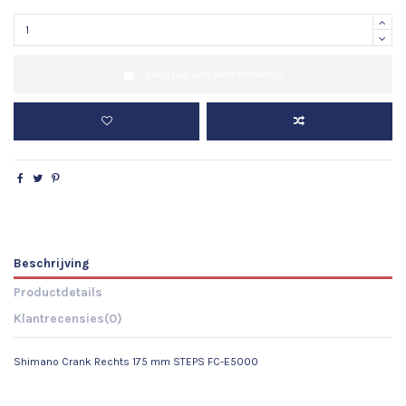
Voeg toe aan winkelmandje
Beschrijving
Productdetails
Klantrecensies
(0)
Shimano Crank Rechts 175 mm STEPS FC-E5000