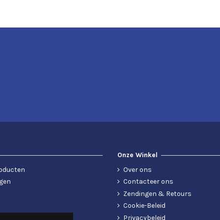
Onze Winkel
oducten
Over ons
gen
Contacteer ons
Zendingen & Retours
Cookie-Beleid
Privacybeleid