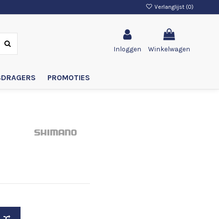
Verlanglijst (
0
)
Inloggen
Winkelwagen
SDRAGERS
PROMOTIES