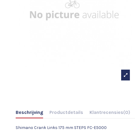
Beschrijving
Productdetails
Klantrecensies
(0)
Shimano Crank Links 175 mm STEPS FC-E5000