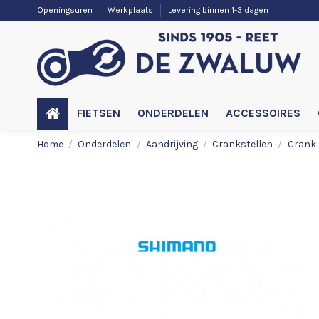
Openingsuren
Werkplaats
Levering binnen 1-3 dagen
FIETSEN
ONDERDELEN
ACCESSOIRES
Home
Onderdelen
Aandrijving
Crankstellen
Crank 