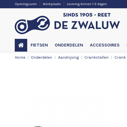
Openingsuren
Werkplaats
Levering binnen 1-3 dagen
FIETSEN
ONDERDELEN
ACCESSOIRES
Home
Onderdelen
Aandrijving
Crankstellen
Crank 