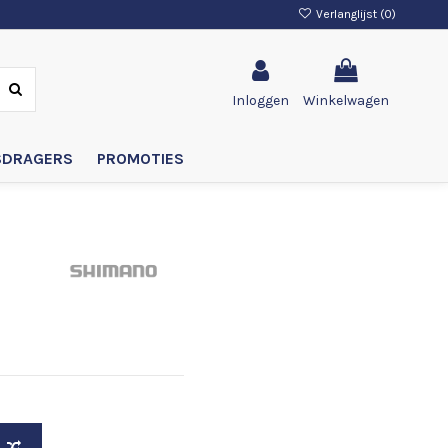
Verlanglijst (
0
)
Inloggen
Winkelwagen
SDRAGERS
PROMOTIES