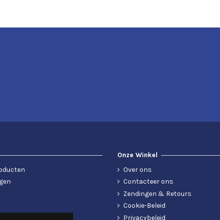
Onze Winkel
oducten
Over ons
gen
Contacteer ons
Zendingen & Retours
Cookie-Beleid
Privacybeleid