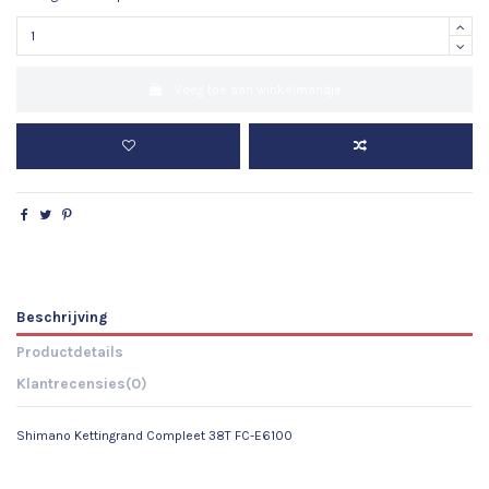
Voeg toe aan winkelmandje
Beschrijving
Productdetails
Klantrecensies
(0)
Shimano Kettingrand Compleet 38T FC-E6100