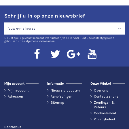
Schrijf u in op onze nieuwsbrief
U kunt op elk gewenst moment weer uitschrijven. Hiervoor kunt u de contactgegevens
gebruiken uit de algemene voorwaarden.
Mijn account
Informatie
Onze Winkel
Mijn account
Nieuwe producten
Over ons
Adressen
Aanbiedingen
Contacteer ons
Sitemap
Zendingen &
Retours
Cookie-Beleid
Privacybeleid
Contact us