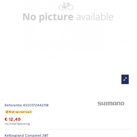
Kettingrand Compleet 38T
Referentie
4550170442118
Niet op voorraad
€ 12,49
Inclusief belasting
Kettingrand Compleet 38T