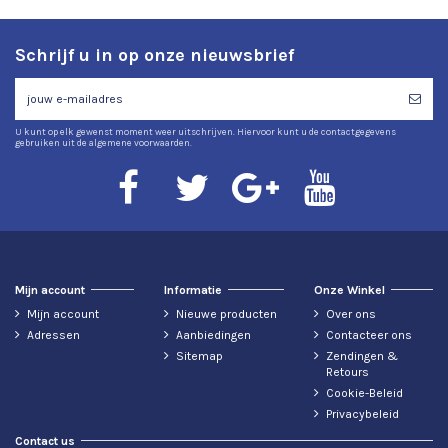
Schrijf u in op onze nieuwsbrief
U kunt op elk gewenst moment weer uitschrijven. Hiervoor kunt u de contactgegevens
gebruiken uit de algemene voorwaarden.
Mijn account
Informatie
Onze Winkel
Mijn account
Nieuwe producten
Over ons
Adressen
Aanbiedingen
Contacteer ons
Sitemap
Zendingen &
Retours
Cookie-Beleid
Privacybeleid
Contact us