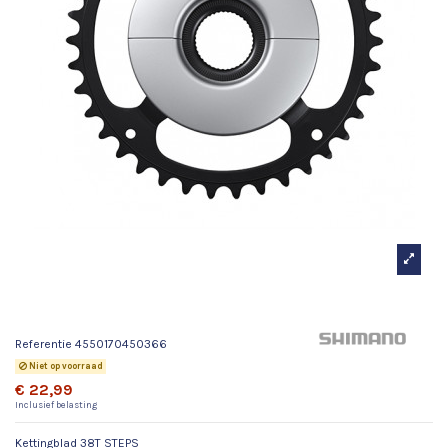
Kettingblad 38T STEPS
Referentie
4550170450366
Niet op voorraad
€ 22,99
Inclusief belasting
Kettingblad 38T STEPS