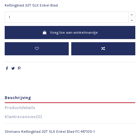
Kettingblad 32T SLX Enkel Blad
Voeg toe aan winkelmandje
Beschrijving
Productdetails
Klantrecensies
(0)
Shimano Kettingblad 32T SLX Enkel Blad FC-M7100-1