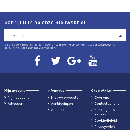
Schrijf u in op onze nieuwsbrief
U kunt op elk gewenst moment weer uitschrijven. Hiervoor kunt u de contactgegevens
gebruiken uit de algemene voorwaarden.
Mijn account
Informatie
Onze Winkel
Mijn account
Nieuwe producten
Over ons
Adressen
Aanbiedingen
Contacteer ons
Sitemap
Zendingen &
Retours
Cookie-Beleid
Privacybeleid