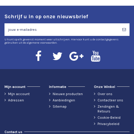
Schrijf u in op onze nieuwsbrief
U kunt op elk gewenst moment weer uitschrijven. Hiervoor kunt u de contactgegevens
gebruiken uit de algemene voorwaarden.
Mijn account
Informatie
Onze Winkel
Mijn account
Nieuwe producten
Over ons
Adressen
Aanbiedingen
Contacteer ons
Sitemap
Zendingen &
Retours
Cookie-Beleid
Privacybeleid
Contact us