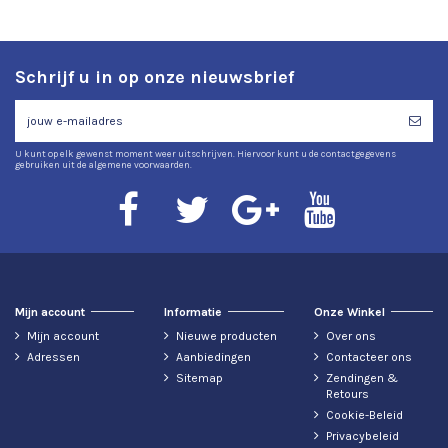
Schrijf u in op onze nieuwsbrief
U kunt op elk gewenst moment weer uitschrijven. Hiervoor kunt u de contactgegevens
gebruiken uit de algemene voorwaarden.
Mijn account
Informatie
Onze Winkel
Mijn account
Nieuwe producten
Over ons
Adressen
Aanbiedingen
Contacteer ons
Sitemap
Zendingen &
Retours
Cookie-Beleid
Privacybeleid