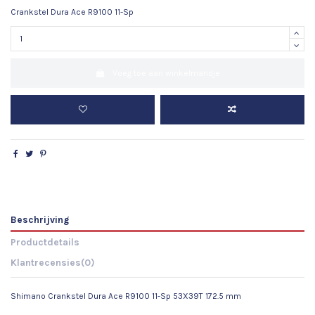
Crankstel Dura Ace R9100 11-Sp
Voeg toe aan winkelmandje
Beschrijving
Productdetails
Klantrecensies
(0)
Shimano Crankstel Dura Ace R9100 11-Sp 53X39T 172.5 mm