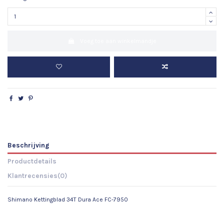
Voeg toe aan winkelmandje
Beschrijving
Productdetails
Klantrecensies
(0)
Shimano Kettingblad 34T Dura Ace FC-7950