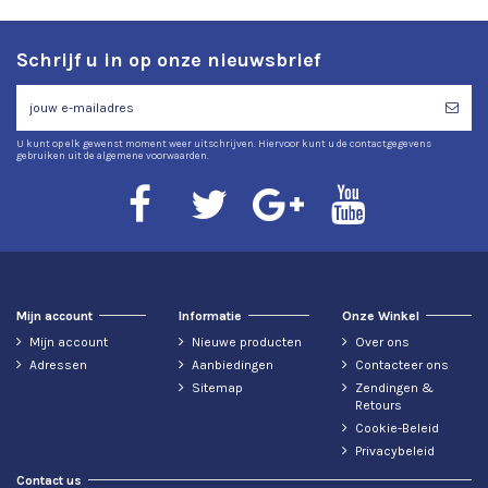
Schrijf u in op onze nieuwsbrief
U kunt op elk gewenst moment weer uitschrijven. Hiervoor kunt u de contactgegevens
gebruiken uit de algemene voorwaarden.
Mijn account
Informatie
Onze Winkel
Mijn account
Nieuwe producten
Over ons
Adressen
Aanbiedingen
Contacteer ons
Sitemap
Zendingen &
Retours
Cookie-Beleid
Privacybeleid
Contact us