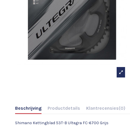
Beschrijving
Productdetails
Klantrecensies
(0)
Shimano Kettingblad 53T-B Ultegra FC-6700 Grijs