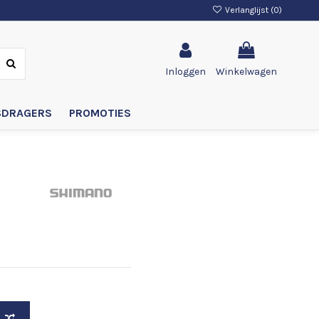
Verlanglijst (
0
)
Inloggen
Winkelwagen
SDRAGERS
PROMOTIES