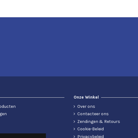
Onze Winkel
oducten
Over ons
gen
Contacteer ons
Zendingen & Retours
Cookie-Beleid
Privacybeleid