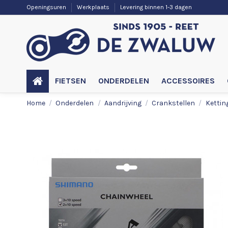
Openingsuren
Werkplaats
Levering binnen 1-3 dagen
FIETSEN
ONDERDELEN
ACCESSOIRES
Home
Onderdelen
Aandrijving
Crankstellen
Kettin