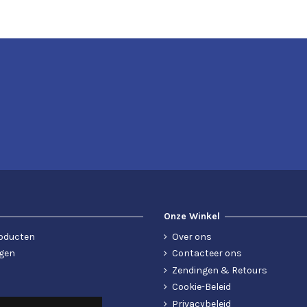
Onze Winkel
oducten
Over ons
gen
Contacteer ons
Zendingen & Retours
Cookie-Beleid
Privacybeleid