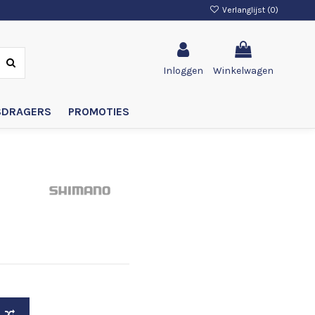
Verlanglijst (
0
)
Inloggen
Winkelwagen
SDRAGERS
PROMOTIES