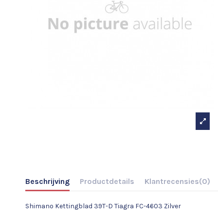
Beschrijving
Productdetails
Klantrecensies
(0)
Shimano Kettingblad 39T-D Tiagra FC-4603 Zilver