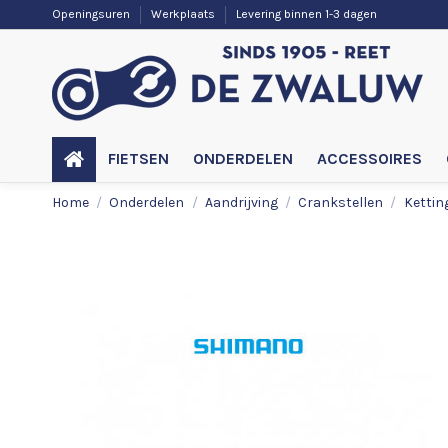
Openingsuren
Werkplaats
Levering binnen 1-3 dagen
FIETSEN
ONDERDELEN
ACCESSOIRES
Home
Onderdelen
Aandrijving
Crankstellen
Kettin