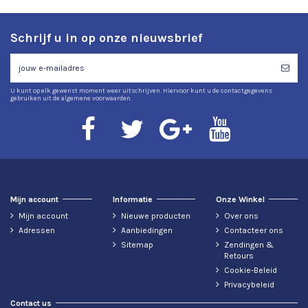
Schrijf u in op onze nieuwsbrief
U kunt op elk gewenst moment weer uitschrijven. Hiervoor kunt u de contactgegevens
gebruiken uit de algemene voorwaarden.
Mijn account
Informatie
Onze Winkel
Mijn account
Nieuwe producten
Over ons
Adressen
Aanbiedingen
Contacteer ons
Sitemap
Zendingen &
Retours
Cookie-Beleid
Privacybeleid
Contact us