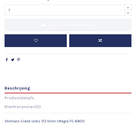
Voeg toe aan winkelmandje
Beschrijving
Productdetails
Klantrecensies
(0)
Shimano Crank Links 172.5mm Ultegra FC-6800