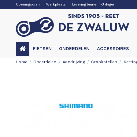
Openingsuren
Werkplaats
Levering binnen 1-3 dagen
FIETSEN
ONDERDELEN
ACCESSOIRES
Home
Onderdelen
Aandrijving
Crankstellen
Kettin