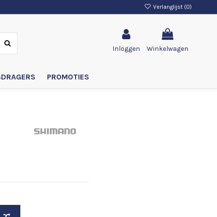
Verlanglijst (
0
)
Inloggen
Winkelwagen
SDRAGERS
PROMOTIES