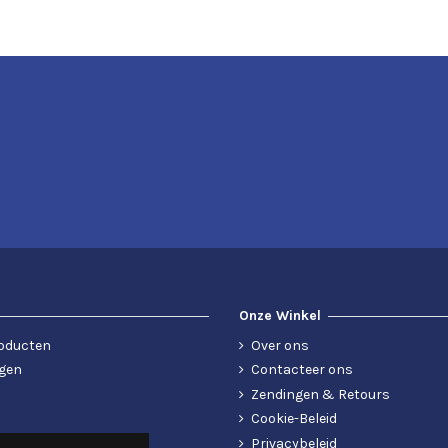
Onze Winkel
oducten
Over ons
gen
Contacteer ons
Zendingen & Retours
Cookie-Beleid
Privacybeleid