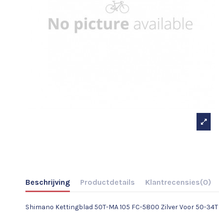
Beschrijving
Productdetails
Klantrecensies
(0)
Shimano Kettingblad 50T-MA 105 FC-5800 Zilver Voor 50-34T