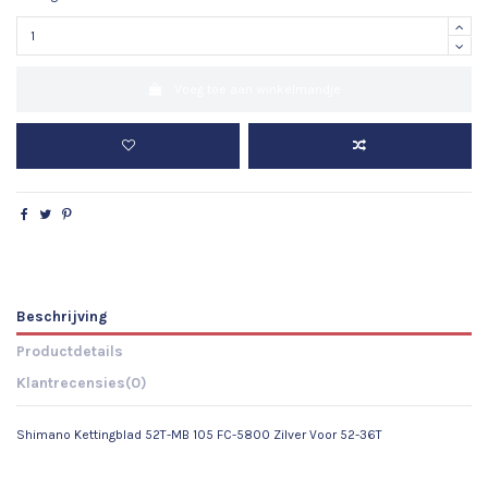
Voeg toe aan winkelmandje
Beschrijving
Productdetails
Klantrecensies
(0)
Shimano Kettingblad 52T-MB 105 FC-5800 Zilver Voor 52-36T