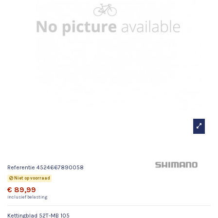
Kettingblad 52T-MB 105
Referentie
4524667890058
Niet op voorraad
€ 89,99
Inclusief belasting
Kettingblad 52T-MB 105