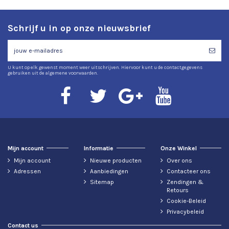
Schrijf u in op onze nieuwsbrief
U kunt op elk gewenst moment weer uitschrijven. Hiervoor kunt u de contactgegevens
gebruiken uit de algemene voorwaarden.
Mijn account
Informatie
Onze Winkel
Mijn account
Nieuwe producten
Over ons
Adressen
Aanbiedingen
Contacteer ons
Sitemap
Zendingen &
Retours
Cookie-Beleid
Privacybeleid
Contact us