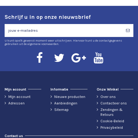
Schrijf u in op onze nieuwsbrief
U kunt op elk gewenst moment weer uitschrijven. Hiervoor kunt u de contactgegevens
gebruiken uit de algemene voorwaarden.
Mijn account
Informatie
Onze Winkel
Mijn account
Nieuwe producten
Over ons
Adressen
Aanbiedingen
Contacteer ons
Sitemap
Zendingen &
Retours
Cookie-Beleid
Privacybeleid
Contact us