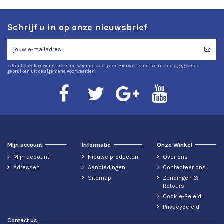
Schrijf u in op onze nieuwsbrief
U kunt op elk gewenst moment weer uitschrijven. Hiervoor kunt u de contactgegevens
gebruiken uit de algemene voorwaarden.
Mijn account
Informatie
Onze Winkel
Mijn account
Nieuwe producten
Over ons
Adressen
Aanbiedingen
Contacteer ons
Sitemap
Zendingen &
Retours
Cookie-Beleid
Privacybeleid
Contact us