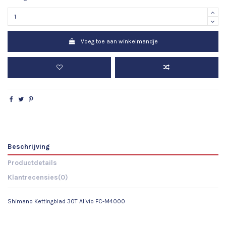
Voeg toe aan winkelmandje
Beschrijving
Productdetails
Klantrecensies
(0)
Shimano Kettingblad 30T Alivio FC-M4000