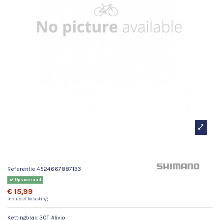
Kettingblad 30T Alivio
Referentie
4524667887133
Op voorraad
€ 15,99
Inclusief belasting
Kettingblad 30T Alivio