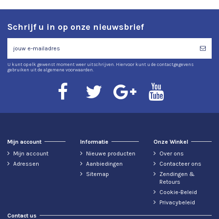
Schrijf u in op onze nieuwsbrief
U kunt op elk gewenst moment weer uitschrijven. Hiervoor kunt u de contactgegevens
gebruiken uit de algemene voorwaarden.
Mijn account
Informatie
Onze Winkel
Mijn account
Nieuwe producten
Over ons
Adressen
Aanbiedingen
Contacteer ons
Sitemap
Zendingen &
Retours
Cookie-Beleid
Privacybeleid
Contact us