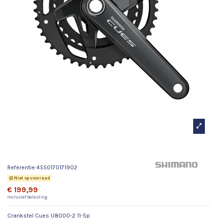
Crankstel Cues U8000-2 11-Sp
Referentie
4550170171902
Niet op voorraad
€ 199,99
Inclusief belasting
Crankstel Cues U8000-2 11-Sp