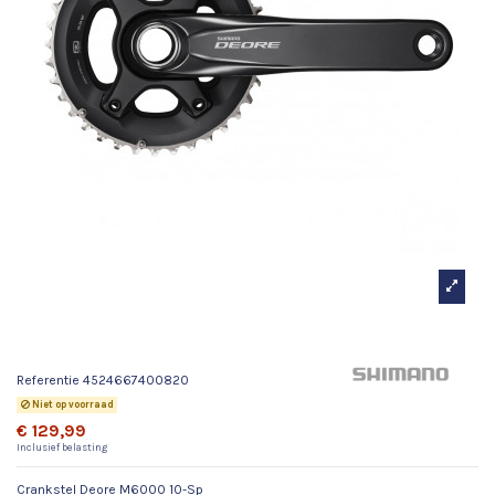
Crankstel Deore M6000 10-Sp
Referentie
4524667400820
Niet op voorraad
€ 129,99
Inclusief belasting
Crankstel Deore M6000 10-Sp