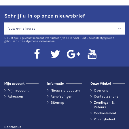
Schrijf u in op onze nieuwsbrief
U kunt op elk gewenst moment weer uitschrijven. Hiervoor kunt u de contactgegevens
gebruiken uit de algemene voorwaarden.
Mijn account
Informatie
Onze Winkel
Mijn account
Nieuwe producten
Over ons
Adressen
Aanbiedingen
Contacteer ons
Sitemap
Zendingen &
Retours
Cookie-Beleid
Privacybeleid
Contact us