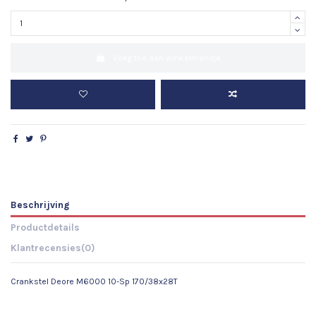
Voeg toe aan winkelmandje
Beschrijving
Productdetails
Klantrecensies
(0)
Crankstel Deore M6000 10-Sp 170/38x28T