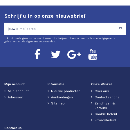
Schrijf u in op onze nieuwsbrief
U kunt op elk gewenst moment weer uitschrijven. Hiervoor kunt u de contactgegevens
gebruiken uit de algemene voorwaarden.
Mijn account
Informatie
Onze Winkel
Mijn account
Nieuwe producten
Over ons
Adressen
Aanbiedingen
Contacteer ons
Sitemap
Zendingen &
Retours
Cookie-Beleid
Privacybeleid
Contact us