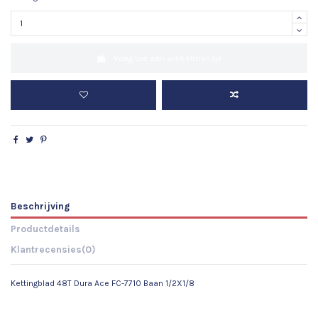
Voeg toe aan winkelmandje
Beschrijving
Productdetails
Klantrecensies
(0)
Kettingblad 48T Dura Ace FC-7710 Baan 1/2X1/8