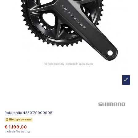
Crankstel Ultegra R8100P 12-
Sp
Referentie
4550170900908
Niet op voorraad
€ 1.199,00
Inclusief belasting