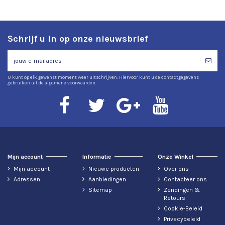
Schrijf u in op onze nieuwsbrief
U kunt op elk gewenst moment weer uitschrijven. Hiervoor kunt u de contactgegevens
gebruiken uit de algemene voorwaarden.
Mijn account
Informatie
Onze Winkel
Mijn account
Nieuwe producten
Over ons
Adressen
Aanbiedingen
Contacteer ons
Sitemap
Zendingen &
Retours
Cookie-Beleid
Privacybeleid