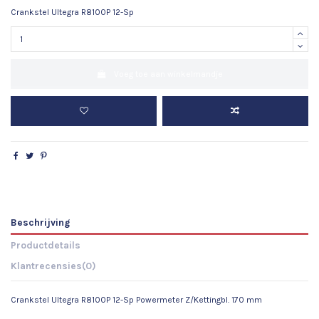
Crankstel Ultegra R8100P 12-Sp
Voeg toe aan winkelmandje
Beschrijving
Productdetails
Klantrecensies
(0)
Crankstel Ultegra R8100P 12-Sp Powermeter Z/Kettingbl. 170 mm