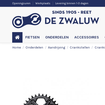
Openingsuren
Werkplaats
Levering binnen 1-3 dagen
FIETSEN
ONDERDELEN
ACCESSOIRES
Home
Onderdelen
Aandrijving
Crankstellen
Cranks