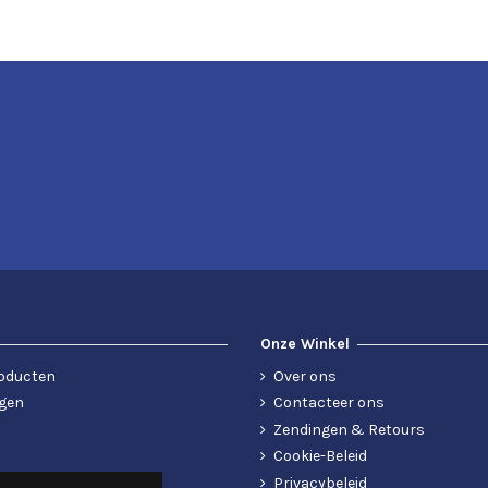
Onze Winkel
oducten
Over ons
gen
Contacteer ons
Zendingen & Retours
Cookie-Beleid
Privacybeleid