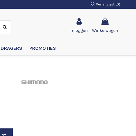
Verlanglijst (
0
)
Inloggen
Winkelwagen
SDRAGERS
PROMOTIES