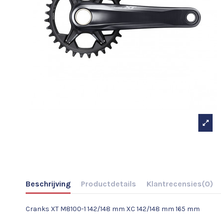
Beschrijving
Productdetails
Klantrecensies
(0)
Cranks XT M8100-1 142/148 mm XC 142/148 mm 165 mm