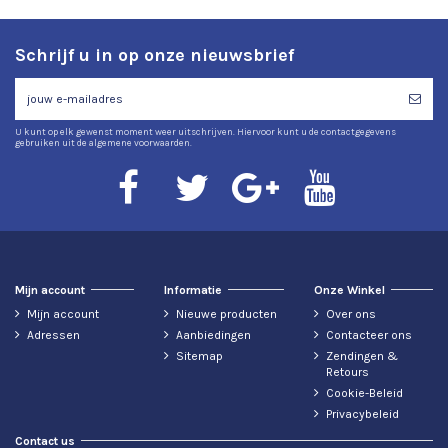
Schrijf u in op onze nieuwsbrief
U kunt op elk gewenst moment weer uitschrijven. Hiervoor kunt u de contactgegevens
gebruiken uit de algemene voorwaarden.
Mijn account
Informatie
Onze Winkel
Mijn account
Nieuwe producten
Over ons
Adressen
Aanbiedingen
Contacteer ons
Sitemap
Zendingen &
Retours
Cookie-Beleid
Privacybeleid
Contact us