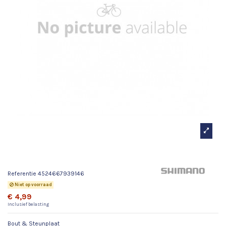
Bout & Steunplaat
Referentie
4524667939146
Niet op voorraad
€ 4,99
Inclusief belasting
Bout & Steunplaat