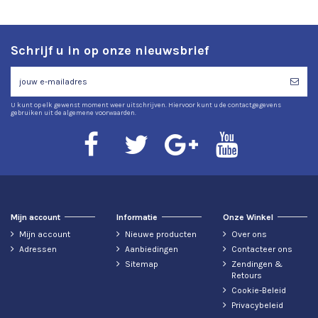
Schrijf u in op onze nieuwsbrief
U kunt op elk gewenst moment weer uitschrijven. Hiervoor kunt u de contactgegevens
gebruiken uit de algemene voorwaarden.
Mijn account
Informatie
Onze Winkel
Mijn account
Nieuwe producten
Over ons
Adressen
Aanbiedingen
Contacteer ons
Sitemap
Zendingen &
Retours
Cookie-Beleid
Privacybeleid