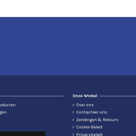
Onze Winkel
oducten
Over ons
gen
Contacteer ons
Zendingen & Retours
Cookie-Beleid
Privacybeleid