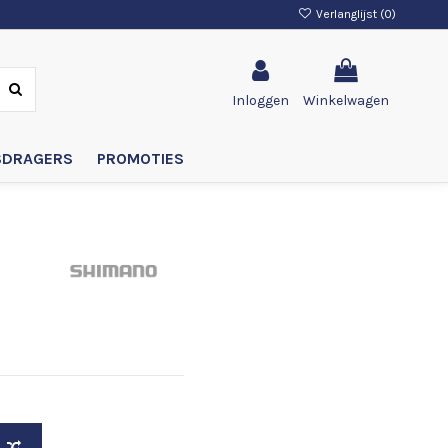
Verlanglijst (
0
)
Inloggen
Winkelwagen
SDRAGERS
PROMOTIES