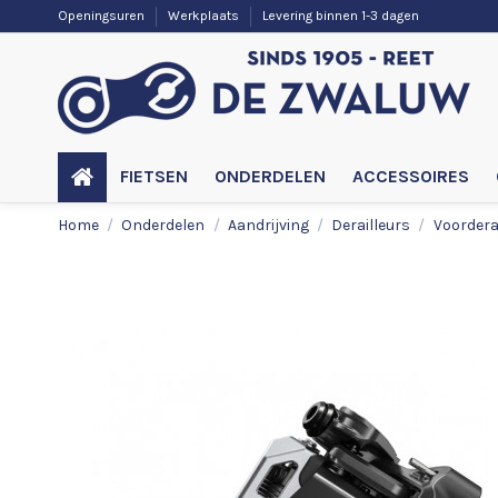
Openingsuren
Werkplaats
Levering binnen 1-3 dagen
FIETSEN
ONDERDELEN
ACCESSOIRES
Home
Onderdelen
Aandrijving
Derailleurs
Voordera