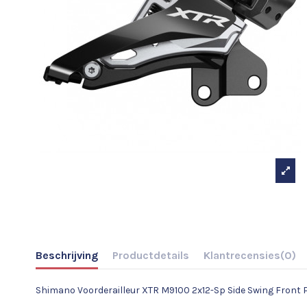
Beschrijving
Productdetails
Klantrecensies
(0)
Shimano Voorderailleur XTR M9100 2x12-Sp Side Swing Front P