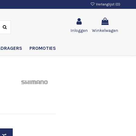
Verlanglijst (
0
)
Inloggen
Winkelwagen
SDRAGERS
PROMOTIES