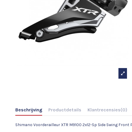
Beschrijving
Productdetails
Klantrecensies
(0)
Shimano Voorderailleur XTR M9100 2x12-Sp Side Swing Front P