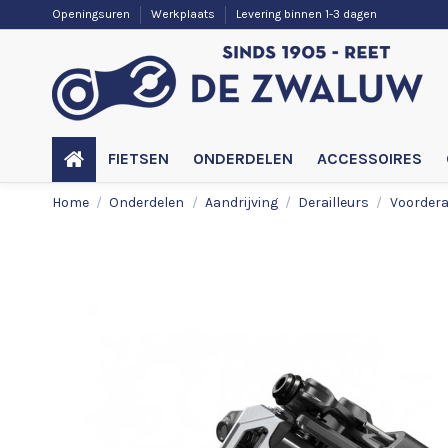
Openingsuren
Werkplaats
Levering binnen 1-3 dagen
FIETSEN
ONDERDELEN
ACCESSOIRES
Home
Onderdelen
Aandrijving
Derailleurs
Voordera