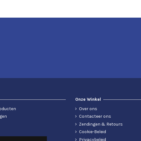
Onze Winkel
oducten
Over ons
gen
Contacteer ons
Zendingen & Retours
Cookie-Beleid
Privacybeleid