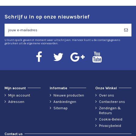
Schrijf u in op onze nieuwsbrief
U kunt op elk gewenst moment weer uitschrijven. Hiervoor kunt u de contactgegevens
gebruiken uit de algemene voorwaarden.
Mijn account
Informatie
Onze Winkel
Mijn account
Nieuwe producten
Over ons
Adressen
Aanbiedingen
Contacteer ons
Sitemap
Zendingen &
Retours
Cookie-Beleid
Privacybeleid
Contact us