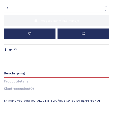
Voeg toe aan winkelmandje
Beschrijving
Productdetails
Klantrecensies
(0)
Shimano Voorderailleur Altus M315 2x7/8S 34.9 Top Swing 66-69 40T