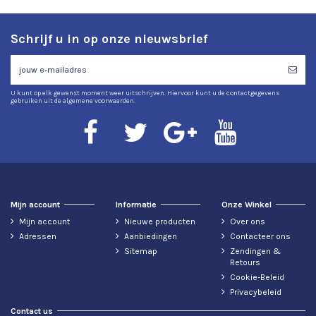
Schrijf u in op onze nieuwsbrief
U kunt op elk gewenst moment weer uitschrijven. Hiervoor kunt u de contactgegevens
gebruiken uit de algemene voorwaarden.
Mijn account
Informatie
Onze Winkel
Mijn account
Nieuwe producten
Over ons
Adressen
Aanbiedingen
Contacteer ons
Sitemap
Zendingen &
Retours
Cookie-Beleid
Privacybeleid
Contact us