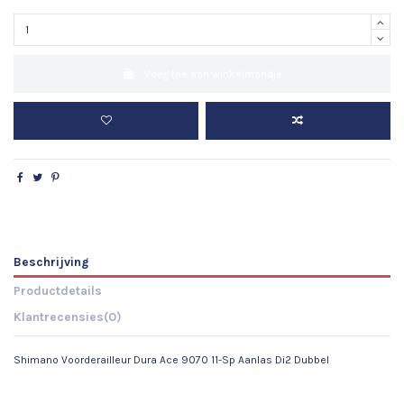
Voeg toe aan winkelmandje
Beschrijving
Productdetails
Klantrecensies
(0)
Shimano Voorderailleur Dura Ace 9070 11-Sp Aanlas Di2 Dubbel