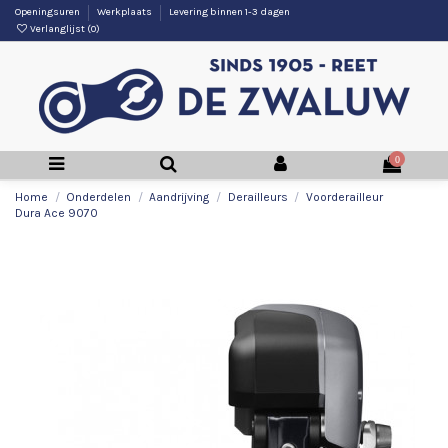
Openingsuren
Werkplaats
Levering binnen 1-3 dagen
Verlanglijst (
0
)
0
Home
Onderdelen
Aandrijving
Derailleurs
Voorderailleur
Dura Ace 9070