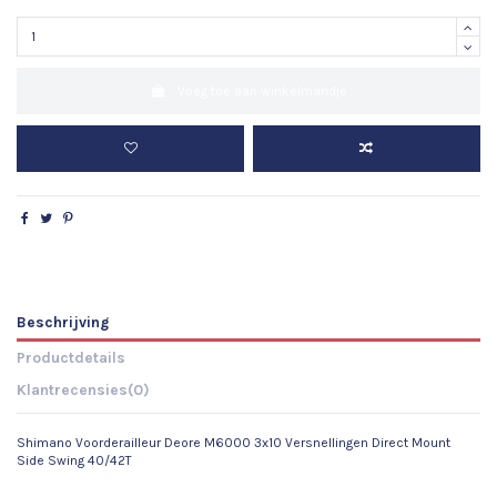
Voeg toe aan winkelmandje
Beschrijving
Productdetails
Klantrecensies
(0)
Shimano Voorderailleur Deore M6000 3x10 Versnellingen Direct Mount
Side Swing 40/42T