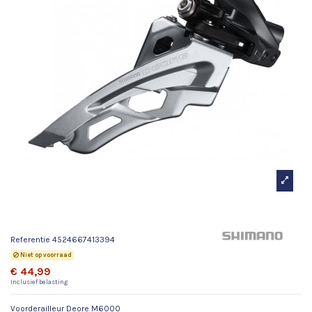
Voorderailleur Deore M6000
Referentie
4524667413394
Niet op voorraad
€ 44,99
Inclusief belasting
Voorderailleur Deore M6000