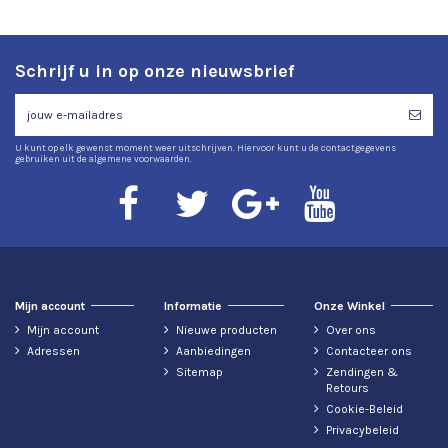
Schrijf u in op onze nieuwsbrief
U kunt op elk gewenst moment weer uitschrijven. Hiervoor kunt u de contactgegevens
gebruiken uit de algemene voorwaarden.
Mijn account
Informatie
Onze Winkel
Mijn account
Nieuwe producten
Over ons
Adressen
Aanbiedingen
Contacteer ons
Sitemap
Zendingen &
Retours
Cookie-Beleid
Privacybeleid