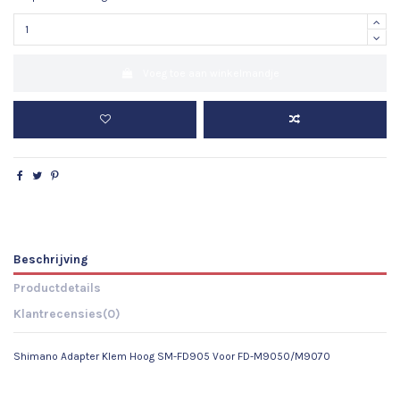
Voeg toe aan winkelmandje
Beschrijving
Productdetails
Klantrecensies
(0)
Shimano Adapter Klem Hoog SM-FD905 Voor FD-M9050/M9070