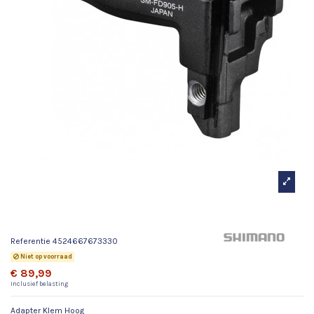
Adapter Klem Hoog
Referentie
4524667673330
Niet op voorraad
€ 89,99
Inclusief belasting
Adapter Klem Hoog