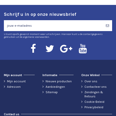
Schrijf u in op onze nieuwsbrief
U kunt op elk gewenst moment weer uitschrijven. Hiervoor kunt u de contactgegevens
gebruiken uit de algemene voorwaarden.
Mijn account
Informatie
Onze Winkel
Mijn account
Nieuwe producten
Over ons
Adressen
Aanbiedingen
Contacteer ons
Sitemap
Zendingen &
Retours
Cookie-Beleid
Privacybeleid
Contact us