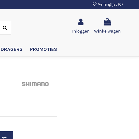
Verlanglijst (
0
)
Inloggen
Winkelwagen
SDRAGERS
PROMOTIES