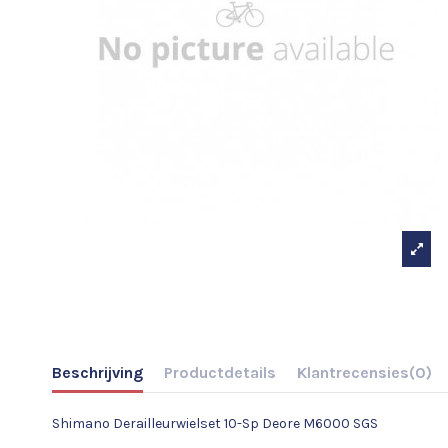
Beschrijving
Productdetails
Klantrecensies
(0)
Shimano Derailleurwielset 10-Sp Deore M6000 SGS