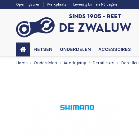
Openingsuren
Werkplaats
Levering binnen 1-3 dagen
FIETSEN
ONDERDELEN
ACCESSOIRES
Home
Onderdelen
Aandrijving
Derailleurs
Derailleu