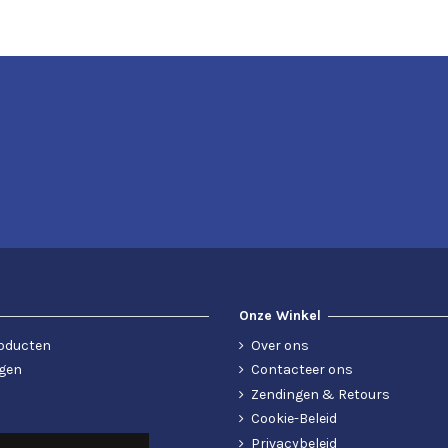
Onze Winkel
oducten
Over ons
gen
Contacteer ons
Zendingen & Retours
Cookie-Beleid
Privacybeleid