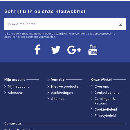
Schrijf u in op onze nieuwsbrief
U kunt op elk gewenst moment weer uitschrijven. Hiervoor kunt u de contactgegevens
gebruiken uit de algemene voorwaarden.
Mijn account
Informatie
Onze Winkel
Mijn account
Nieuwe producten
Over ons
Adressen
Aanbiedingen
Contacteer ons
Sitemap
Zendingen &
Retours
Cookie-Beleid
Privacybeleid
Contact us