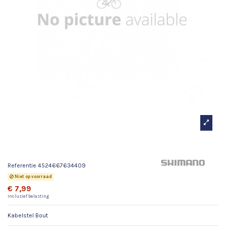
Kabelstel Bout
Referentie
4524667634409
Niet op voorraad
€ 7,99
Inclusief belasting
Kabelstel Bout