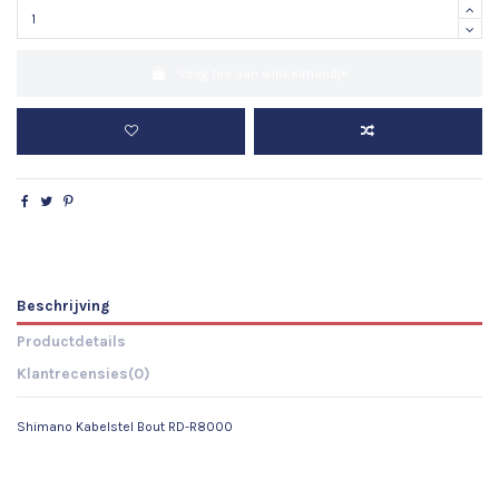
Voeg toe aan winkelmandje
Beschrijving
Productdetails
Klantrecensies
(0)
Shimano Kabelstel Bout RD-R8000