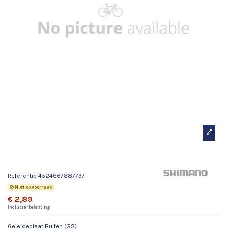
Geleideplaat Buiten (GS)
Referentie
4524667887737
Niet op voorraad
€ 2,89
Inclusief belasting
Geleideplaat Buiten (GS)