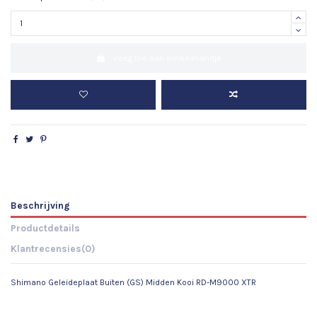
Voeg toe aan winkelmandje
Beschrijving
Productdetails
Klantrecensies
(0)
Shimano Geleideplaat Buiten (GS) Midden Kooi RD-M9000 XTR