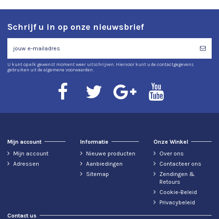
Schrijf u in op onze nieuwsbrief
U kunt op elk gewenst moment weer uitschrijven. Hiervoor kunt u de contactgegevens
gebruiken uit de algemene voorwaarden.
Mijn account
Informatie
Onze Winkel
Mijn account
Nieuwe producten
Over ons
Adressen
Aanbiedingen
Contacteer ons
Sitemap
Zendingen &
Retours
Cookie-Beleid
Privacybeleid
Contact us