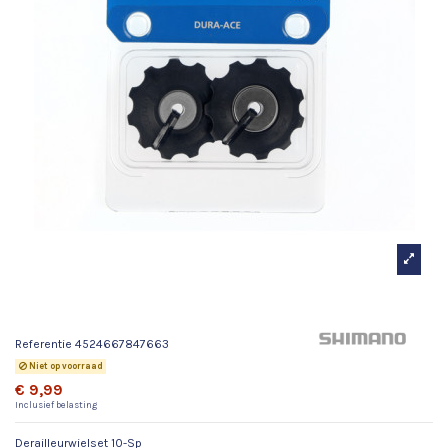
Derailleurwielset 10-Sp
Referentie
4524667847663
Niet op voorraad
€ 9,99
Inclusief belasting
Derailleurwielset 10-Sp