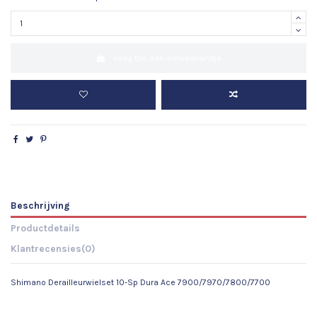
Voeg toe aan winkelmandje
Beschrijving
Productdetails
Klantrecensies
(0)
Shimano Derailleurwielset 10-Sp Dura Ace 7900/7970/7800/7700