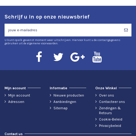
Schrijf u in op onze nieuwsbrief
U kunt op elk gewenst moment weer uitschrijven. Hiervoor kunt u de contactgegevens
gebruiken uit de algemene voorwaarden.
Mijn account
Informatie
Onze Winkel
Mijn account
Nieuwe producten
Over ons
Adressen
Aanbiedingen
Contacteer ons
Sitemap
Zendingen &
Retours
Cookie-Beleid
Privacybeleid
Contact us